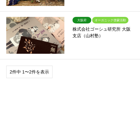
大阪府
オーガニック啓蒙活動
株式会社ゴーシュ研究所 大阪
支店（山村塾）
2件中 1〜2件を表示