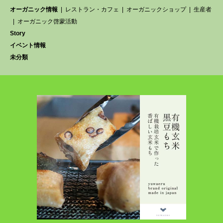
オーガニック情報
レストラン・カフェ
オーガニックショップ
生産者
オーガニック啓蒙活動
Story
イベント情報
未分類