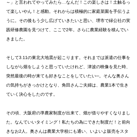
～」と言われてやってみたら…なんだ！この楽しさは！土触るっ
て楽しいやん！と感動。それからは積極的に家庭菜園を手伝うよ
うに。その後もう少し広げていきたいと思い、堺市で緑公社の実
践研修農園を見つけて、ここで2年。さらに農業経験を積んでい
きました。
そして3.11の東北大地震が起こります。それまでは派遣の仕事を
しながら畑をしようと思っていたけれど、津波の映像を見た時、
突然最後の時が来ても好きなことをしていたい─。そんな奥さん
の気持ちがきっかけとなり、角田さんご夫婦は、農業1本で生き
ていく決心をしたのです。
その頃、大阪府の準農家制度が出来て、畑が借りやすくなりまし
た。なんていいタイミング！私たちの為にできた制度だ！と前向