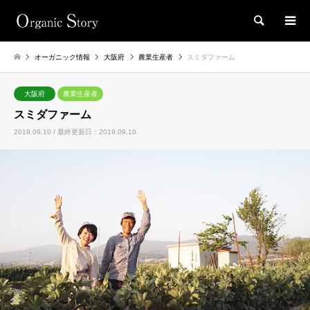
検索
オーガニック情報
大阪府
農業生産者
スミダファーム
大阪府
農業生産者
スミダファーム
2019.09.10 / 最終更新日：2019.09.10