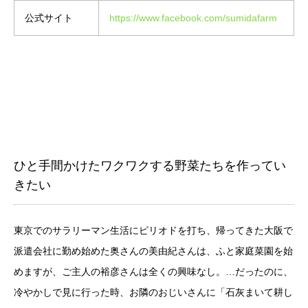
公式サイト
https://www.facebook.com/sumidafarm
ひと手間かけたワクワクする野菜たちを作ってい
きたい
東京でのサラリーマン生活にピリオドを打ち、帰ってきた大阪で
派遣会社に勤め始めた奥さんの美由紀さんは、ふと家庭菜園を始
めますが、ご主人の裕彦さんは全くの興味なし。…だったのに、
冷やかしで見に行った時、お隣のおじいさんに「石灰まいて耕し