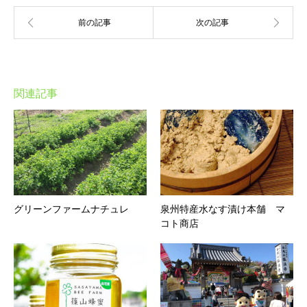
関連記事
グリーンファームナチュレ
泉州特産水なす漬け本舗 マ
コト商店