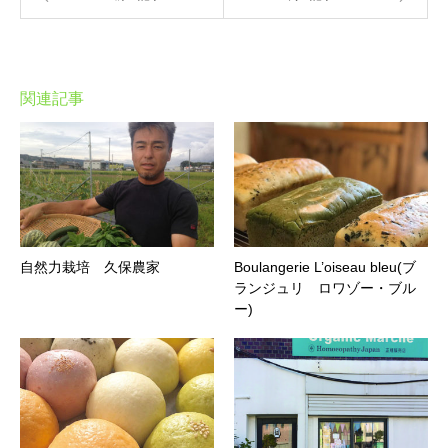
関連記事
自然力栽培 久保農家
Boulangerie L’oiseau bleu(ブ
ランジュリ ロワゾー・ブル
ー)