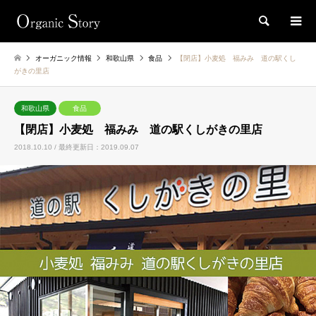
検索
オーガニック情報
和歌山県
食品
【閉店】小麦処 福みみ 道の駅くし
がきの里店
和歌山県
食品
【閉店】小麦処 福みみ 道の駅くしがきの里店
2018.10.10 / 最終更新日：2019.09.07