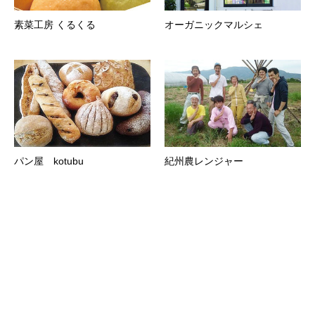
素菜工房 くるくる
オーガニックマルシェ
パン屋 kotubu
紀州農レンジャー