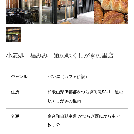
小麦処 福みみ 道の駅くしがきの里店
ジャンル
パン屋（カフェ併設）
住所
和歌山県伊都郡かつらぎ町滝53-1 道の
駅くしがきの里内
交通
京奈和自動車道 かつらぎ西ICから車で
約７分