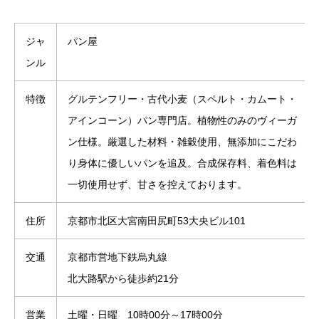
ジャ
パン屋
ンル
特徴
グルテンフリー・古代小麦（スペルト・カムート・
アインコーン）パン専門店。植物性のみのヴィーガ
ン仕様。厳選した材料・雑穀使用、無添加にこだわ
り身体に優しいパンを追及。合成保存料、着色料は
一切使用せず、甘さを控えております。
住所
京都市北区大宮南田尻町53大央ビル101
交通
京都市営地下鉄烏丸線
北大路駅から徒歩約21分
営業
土曜・日曜 10時00分～17時00分