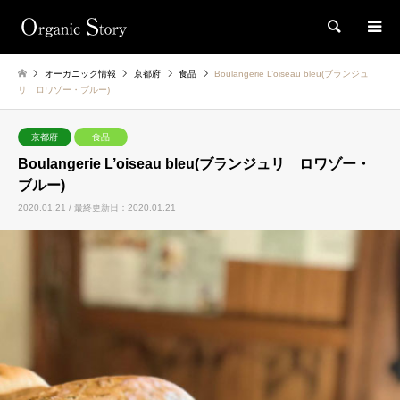
検索
オーガニック情報
京都府
食品
Boulangerie L’oiseau bleu(ブランジュ
リ ロワゾー・ブルー)
京都府
食品
Boulangerie L’oiseau bleu(ブランジュリ ロワゾー・
ブルー)
2020.01.21 / 最終更新日：2020.01.21