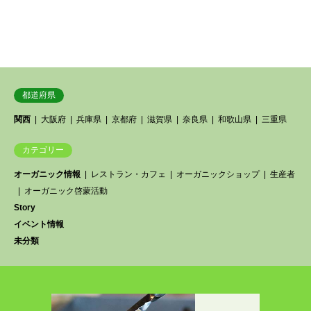
都道府県
関西
大阪府
兵庫県
京都府
滋賀県
奈良県
和歌山県
三重県
カテゴリー
オーガニック情報
レストラン・カフェ
オーガニックショップ
生産者
オーガニック啓蒙活動
Story
イベント情報
未分類