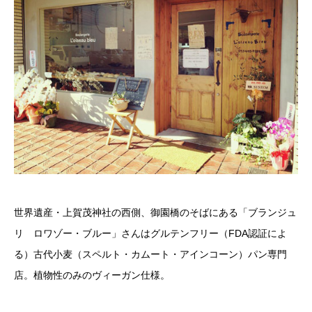
世界遺産・上賀茂神社の西側、御園橋のそばにある「ブランジュ
リ ロワゾー・ブルー」さんはグルテンフリー（FDA認証によ
る）古代小麦（スペルト・カムート・アインコーン）パン専門
店。植物性のみのヴィーガン仕様。