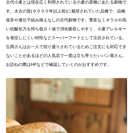
古代小麦とは現在広く利用されている小麦の原種にあたる穀物で
す。太古の昔(９０００年以上前)に栽培されていた品種で、品種
改良や遺伝子組み換えなしの古代穀物です。豊富なミネラルや高
い抗酸化力を持ち低ＧＩ値で消化吸収しやすく、小麦アレルギー
を発症しにくい特性などスーパーフードとして注目されている。
弘岡さんはお一人で切り盛りされているためご注文にも対応でき
ないことがあるほどの人気店で一度は立ち寄りたいパン屋さん。
お訪ねの際はHPなどで確認していくのがおすすめです。